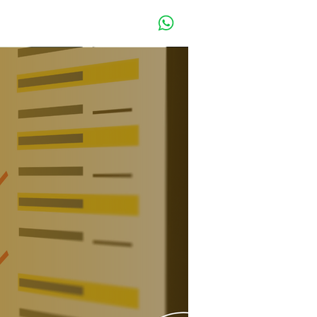
Entre ou cadastre-se