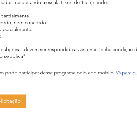
aliados, respeitando a escala Likert de 1 a 5, sendo:
.
parcialmente.
ordo, nem concordo.
 parcialmente.
o.
 subjetivas devem ser respondidas. Caso não tenha condição de
o se aplica".
 pode participar desse programa pelo app mobile.
Vá para o
licitação