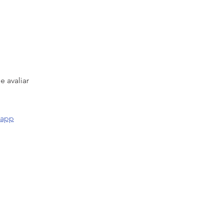
 avaliar
 app