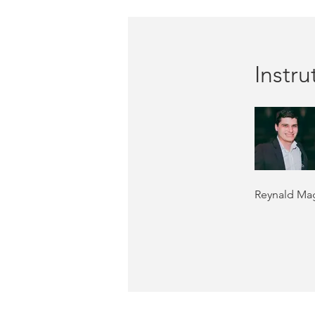
Instru
Reynald Mag