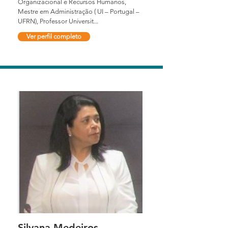
Organizacional e Recursos Humanos,
Mestre em Administração ( UI – Portugal –
UFRN), Professor Universit...
Ver perfil completo
Silvana Medeiros