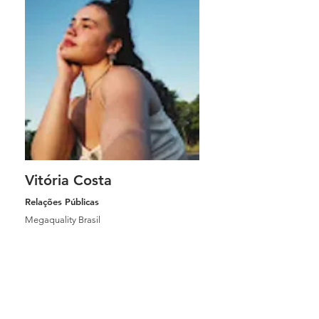
Vitória Costa
Relações Públicas
Megaquality Brasil
Profissional com formação em andamento
em Relações Públicas pela Universidade
Estadual de Londrina (UEL), com sólida
experiência em atividades que demandam
comunicação interpessoal...
Ver perfil completo