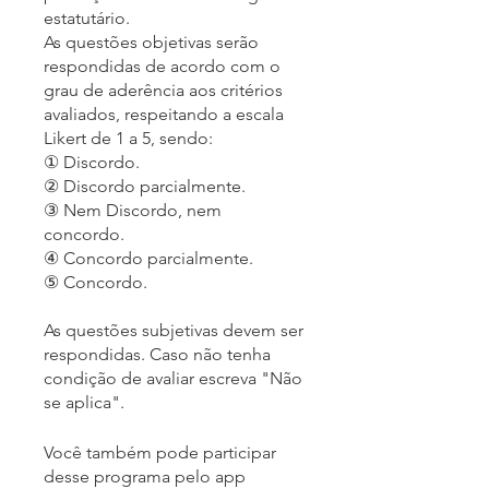
estatutário.
As questões objetivas serão
respondidas de acordo com o
grau de aderência aos critérios
avaliados, respeitando a escala
Likert de 1 a 5, sendo:
① Discordo.
② Discordo parcialmente.
③ Nem Discordo, nem
concordo.
④ Concordo parcialmente.
⑤ Concordo.
As questões subjetivas devem ser
respondidas. Caso não tenha
condição de avaliar escreva "Não
se aplica".
Você também pode participar
desse programa pelo app