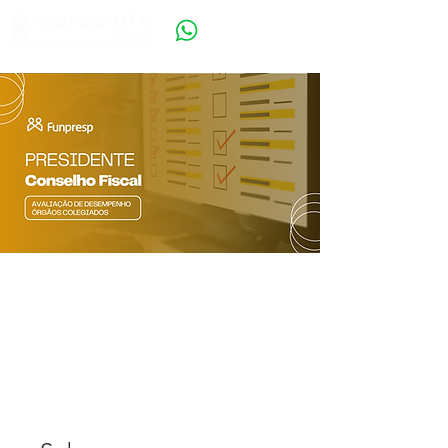
3. PRESIDENTE -
Conselho Fiscal