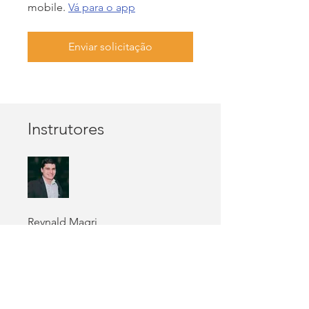
mobile.
Vá para o app
Enviar solicitação
Instrutores
Reynald Magri