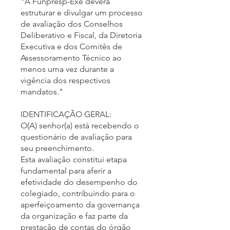
"A Funpresp-Exe deverá
estruturar e divulgar um processo
de avaliação dos Conselhos
Deliberativo e Fiscal, da Diretoria
Executiva e dos Comitês de
Assessoramento Técnico ao
menos uma vez durante a
vigência dos respectivos
mandatos."
IDENTIFICAÇÃO GERAL:
O(A) senhor(a) está recebendo o
questionário de avaliação para
seu preenchimento.
Esta avaliação constitui etapa
fundamental para aferir a
efetividade do desempenho do
colegiado, contribuindo para o
aperfeiçoamento da governança
da organização e faz parte da
prestação de contas do órgão