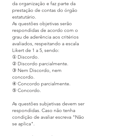
da organização e faz parte da
prestação de contas do órgão
estatutário.
As questões objetivas serão
respondidas de acordo com o
grau de aderência aos critérios
avaliados, respeitando a escala
Likert de 1 a 5, sendo:
① Discordo.
② Discordo parcialmente.
③ Nem Discordo, nem
concordo.
④ Concordo parcialmente.
⑤ Concordo.
As questões subjetivas devem ser
respondidas. Caso não tenha
condição de avaliar escreva "Não
se aplica".