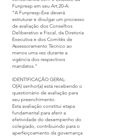
Funpresp em seu Art.20-A:
"A Funpresp-Exe deverá
estruturar e divulgar um processo
de avaliação dos Conselhos
Deliberativo e Fiscal, da Diretoria
Executiva e dos Comitês de
Assessoramento Técnico ao
menos uma vez durante a
vigência dos respectivos
mandatos."
IDENTIFICAÇÃO GERAL:
O(A) senhor(a) está recebendo o
questionário de avaliação para
seu preenchimento.
Esta avaliação constitui etapa
fundamental para aferir a
efetividade do desempenho do
colegiado, contribuindo para o
aperfeiçoamento da governança