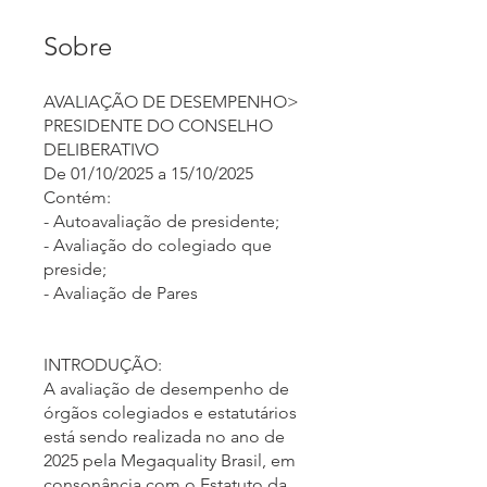
Sobre
AVALIAÇÃO DE DESEMPENHO>
PRESIDENTE DO CONSELHO
DELIBERATIVO
De 01/10/2025 a 15/10/2025
Contém:
- Autoavaliação de presidente;
- Avaliação do colegiado que
preside;
- Avaliação de Pares
INTRODUÇÃO:
A avaliação de desempenho de
órgãos colegiados e estatutários
está sendo realizada no ano de
2025 pela Megaquality Brasil, em
consonância com o Estatuto da