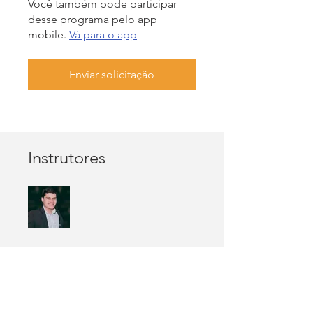
Você também pode participar
desse programa pelo app
mobile.
Vá para o app
Enviar solicitação
Instrutores
Reynald Magri