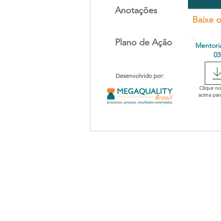
Anotações
Baixe o
Plano de Ação
Mentori
03
Desenvolvido por:
Clique no
acima para