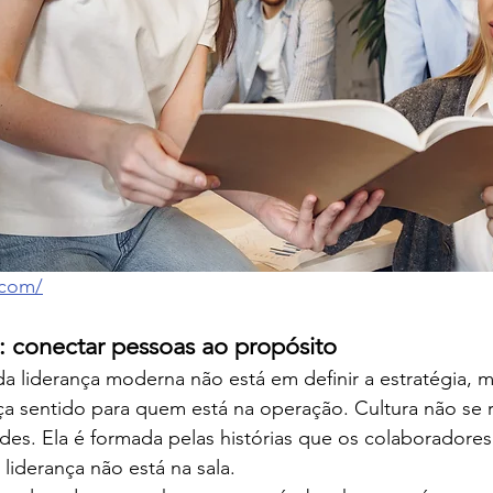
.com/
l: conectar pessoas ao propósito
da liderança moderna não está em definir a estratégia, 
aça sentido para quem está na operação. Cultura não se
edes. Ela é formada pelas histórias que os colaboradore
liderança não está na sala.