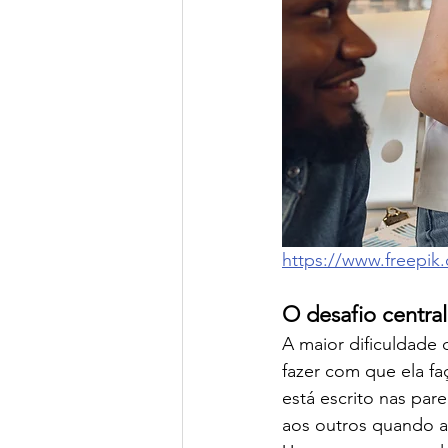
https://www.freepik
O desafio centra
A maior dificuldade 
fazer com que ela f
está escrito nas par
aos outros quando a 