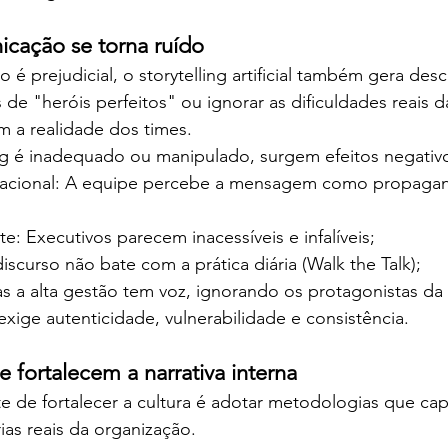
cação se torna ruído
 é prejudicial, o storytelling artificial também gera desc
as de "heróis perfeitos" ou ignorar as dificuldades reais 
a realidade dos times.
ng é inadequado ou manipulado, surgem efeitos negati
zacional: A equipe percebe a mensagem como propaga
te: Executivos parecem inacessíveis e infalíveis;
iscurso não bate com a prática diária (Walk the Talk);
s a alta gestão tem voz, ignorando os protagonistas da
 exige autenticidade, vulnerabilidade e consistência.
 fortalecem a narrativa interna
te de fortalecer a cultura é adotar metodologias que ca
ias reais da organização. 