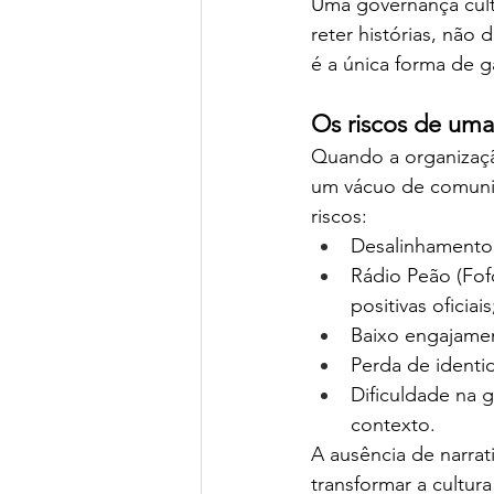
Uma governança cul
reter histórias, não
é a única forma de ga
Os riscos de uma 
Quando a organização
um vácuo de comunic
riscos:
Desalinhamento 
Rádio Peão (Fof
positivas oficiais
Baixo engajame
Perda de identi
Dificuldade na 
contexto.
A ausência de narrat
transformar a cultur