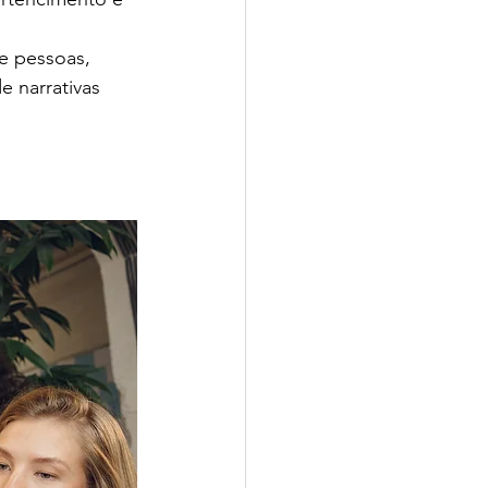
de pessoas, 
e narrativas 