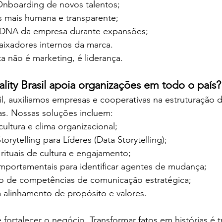
nboarding de novos talentos;
s mais humana e transparente;
 DNA da empresa durante expansões;
ixadores internos da marca.
ta não é marketing, é liderança.
ty Brasil apoia organizações em todo o país?
l, auxiliamos empresas e cooperativas na estruturação d
as. Nossas soluções incluem:
ultura e clima organizacional;
rytelling para Líderes (Data Storytelling);
rituais de cultura e engajamento;
portamentais para identificar agentes de mudança;
o de competências de comunicação estratégica;
a alinhamento de propósito e valores.
é fortalecer o negócio. Transformar fatos em histórias é 