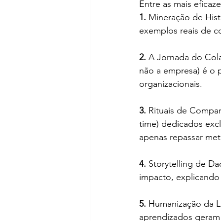
Entre as mais eficaze
1.
Mineração de Histó
exemplos reais de co
2.
A Jornada do Col
não a empresa) é o p
organizacionais.
3.
Rituais de Compar
time) dedicados excl
apenas repassar met
4.
 Storytelling de D
impacto, explicando
5.
 Humanização da L
aprendizados geram 