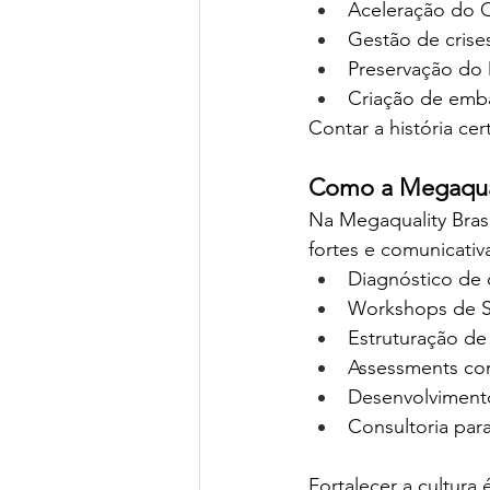
Aceleração do O
Gestão de crise
Preservação do
Criação de emba
Contar a história cer
Como a Megaquali
Na Megaquality Brasi
fortes e comunicativ
Diagnóstico de c
Workshops de Sto
Estruturação de 
Assessments com
Desenvolviment
Consultoria par
Fortalecer a cultura 