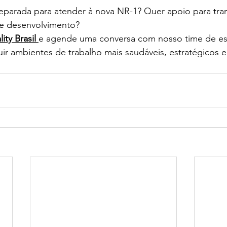
eparada para atender à nova NR-1? Quer apoio para tran
e desenvolvimento? 
ty Brasil
e agende uma conversa com nosso time de espe
ir ambientes de trabalho mais saudáveis, estratégicos e 