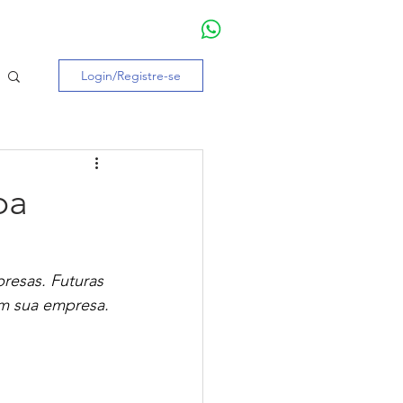
Entre ou cadastre-se
Login/Registre-se
ba
resas. Futuras 
m sua empresa. 