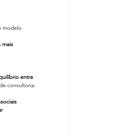
 o modelo 
 mais 
ilíbrio entre 
de consultoria: 
sociais
r