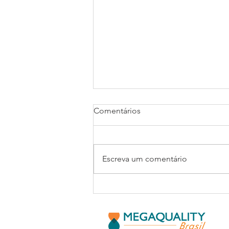
Comentários
Escreva um comentário
Relatório integrado de
sustentabilidade: de
conformidade a valor