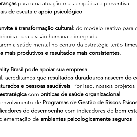
eranças
 para uma atuação mais empática e preventiva 
ais de escuta e apoio psicológico
nvite à transformação cultural
: do modelo reativo para
 técnica para a visão humana e integrada. 
rem a saúde mental no centro da estratégia terão 
times
s mais produtivos e resultados mais consistentes
. 
ity Brasil pode apoiar sua empresa
l, acreditamos que 
resultados duradouros nascem do equ
turados e pessoas saudáveis
. Por isso, nossos projetos 
estratégica
 com 
práticas de saúde organizacional
envolvimento de 
Programas de Gestão de Riscos Psicos
dicadores de desempenho
 com indicadores de 
bem-esta
mplementação de 
ambientes psicologicamente seguros